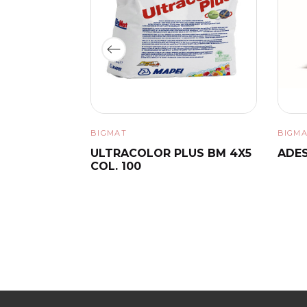
BIGMAT
BIGM
E RIPARA
ULTRACOLOR PLUS BM 4X5
ADES
COL. 100