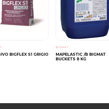
Nessun articolo da c
AT
BIGMAT
IVO BIGFLEX S1 GRIGIO
MAPELASTIC /B BIGMAT
BUCKETS 8 KG