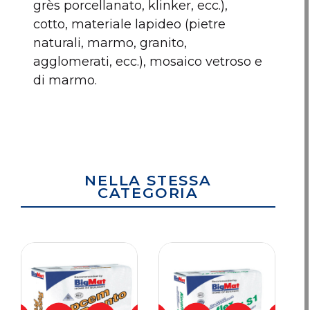
grès porcellanato, klinker, ecc.),
cotto, materiale lapideo (pietre
naturali, marmo, granito,
agglomerati, ecc.), mosaico vetroso e
di marmo.
NELLA STESSA
CATEGORIA