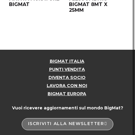
BIGMAT
BIGMAT 8MT X
B
25MM
2
BIGMAT ITALIA
PUNTI VENDITA
DIVENTA SOCIO
LAVORA CON NOI
BIGMAT EUROPA
Vuoi ricevere aggiornamenti sul mondo BigMat?
ISCRIVITI ALLA NEWSLETTER