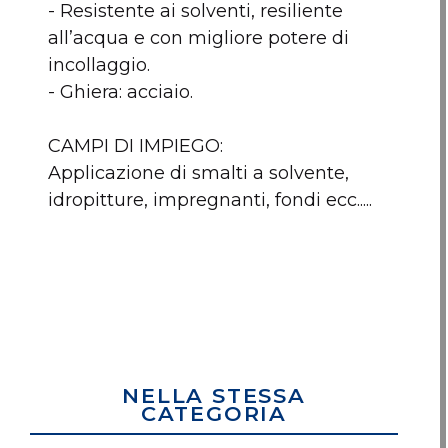
Nessun articolo da comp
- Resistente ai solventi, resiliente
all’acqua e con migliore potere di
incollaggio.
- Ghiera: acciaio.
CAMPI DI IMPIEGO:
Applicazione di smalti a solvente,
idropitture, impregnanti, fondi ecc.....
NELLA STESSA
CATEGORIA