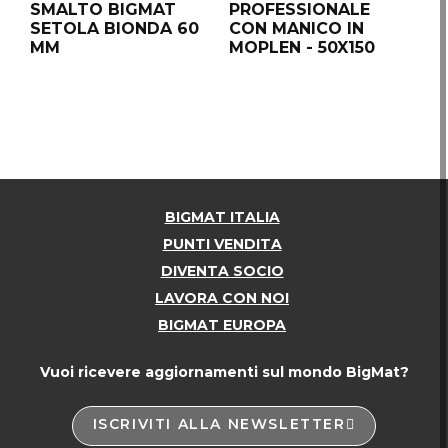
SMALTO BIGMAT
PROFESSIONALE
T
SETOLA BIONDA 60
CON MANICO IN
S
MM
MOPLEN - 50X150
2
BIGMAT ITALIA
PUNTI VENDITA
DIVENTA SOCIO
LAVORA CON NOI
BIGMAT EUROPA
Vuoi ricevere aggiornamenti sul mondo BigMat?
ISCRIVITI ALLA NEWSLETTER