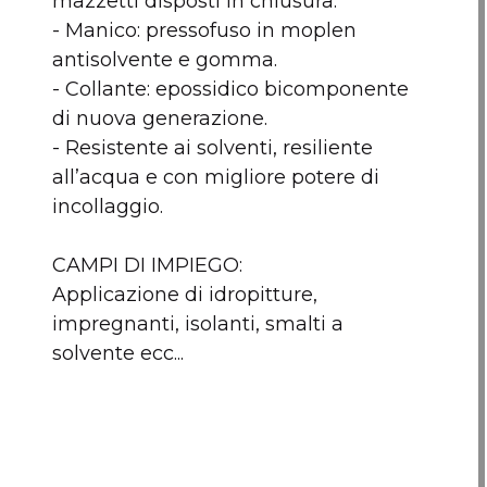
mazzetti disposti in chiusura.
- Manico: pressofuso in moplen
Nessun articolo da comp
antisolvente e gomma.
- Collante: epossidico bicomponente
di nuova generazione.
- Resistente ai solventi, resiliente
all’acqua e con migliore potere di
incollaggio.
CAMPI DI IMPIEGO:
Applicazione di idropitture,
impregnanti, isolanti, smalti a
solvente ecc...