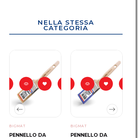
NELLA STESSA
CATEGORIA
BIGMAT
BIGMAT
BI
PENNELLO DA
PENNELLO DA
P