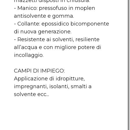
mazzetti disposti in chiusura.
- Manico: pressofuso in moplen
Nessun articolo da comp
antisolvente e gomma.
- Collante: epossidico bicomponente
di nuova generazione.
- Resistente ai solventi, resiliente
all’acqua e con migliore potere di
incollaggio.
CAMPI DI IMPIEGO:
Applicazione di idropitture,
impregnanti, isolanti, smalti a
solvente ecc...