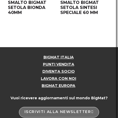
SMALTO BIGMAT
SMALTO BIGMAT
P
SETOLA BIONDA
SETOLA SINTESI
C
40MM
SPECIALE 60 MM
LE
BIGMAT ITALIA
PUNTI VENDITA
DIVENTA SOCIO
LAVORA CON NOI
BIGMAT EUROPA
Vuoi ricevere aggiornamenti sul mondo BigMat?
ISCRIVITI ALLA NEWSLETTER