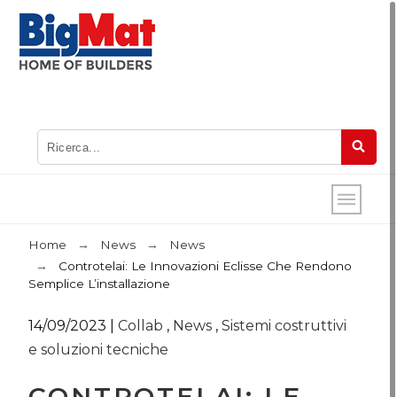
Home
News
News
Controtelai: Le Innovazioni Eclisse Che Rendono
Semplice L’installazione
14/09/2023
|
Collab
,
News
,
Sistemi costruttivi
e soluzioni tecniche
CONTROTELAI: LE