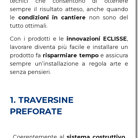
tecnici che consentono di ottenere
sempre il risultato atteso, anche quando
le
condizioni in cantiere
non sono del
tutto ottimali.
Con i prodotti e le
innovazioni
ECLISSE
,
lavorare diventa più facile e installare un
prodotto fa
risparmiare tempo
e assicura
sempre un’installazione a regola arte e
senza pensieri.
1.
TRAVERSINE
PREFORATE
Coerentemente al
sistema costruttivo