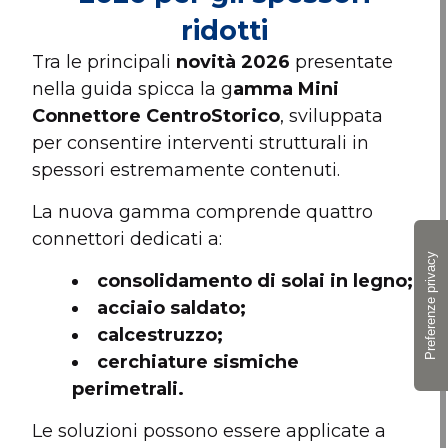
ridotti
Tra le principali
novità 2026
presentate
nella guida spicca la g
amma Mini
Connettore CentroStorico
, sviluppata
per consentire interventi strutturali in
spessori estremamente contenuti.
La nuova gamma comprende quattro
connettori dedicati a:
consolidamento di solai in legno;
acciaio saldato;
calcestruzzo;
cerchiature sismiche
perimetrali.
Le soluzioni possono essere applicate a