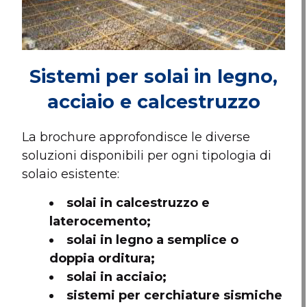
Sistemi per solai in legno,
acciaio e calcestruzzo
La brochure approfondisce le diverse
soluzioni disponibili per ogni tipologia di
solaio esistente:
solai in calcestruzzo e
laterocemento;
solai in legno a semplice o
doppia orditura;
solai in acciaio;
sistemi per cerchiature sismiche