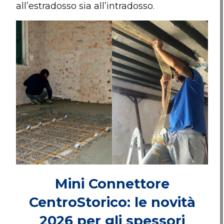
all’estradosso sia all’intradosso.
Mini Connettore
CentroStorico: le novità
2026 per gli spessori