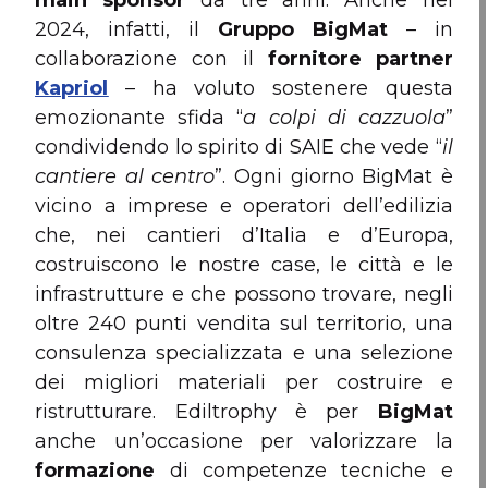
2024, infatti, il
Gruppo BigMat
– in
collaborazione con il
fornitore partner
Kapriol
– ha voluto sostenere questa
emozionante sfida “
a colpi di cazzuola
”
condividendo lo spirito di SAIE che vede “
il
cantiere al centro
”. Ogni giorno BigMat è
vicino a imprese e operatori dell’edilizia
che, nei cantieri d’Italia e d’Europa,
costruiscono le nostre case, le città e le
infrastrutture e che possono trovare, negli
oltre 240 punti vendita sul territorio, una
consulenza specializzata e una selezione
dei migliori materiali per costruire e
ristrutturare. Ediltrophy è per
BigMat
anche un’occasione per valorizzare la
formazione
di competenze tecniche e