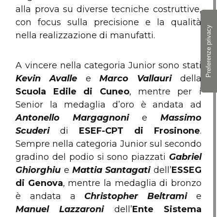
alla prova su diverse tecniche costruttive,
con focus sulla precisione e la qualità
nella realizzazione di manufatti.
A vincere nella categoria Junior sono stati
Kevin Avalle
e
Marco Vallauri
della
Scuola Edile di Cuneo
, mentre per i
Senior la medaglia d’oro è andata ad
Antonello Margagnoni
e
Massimo
Scuderi
di
ESEF-CPT di Frosinone
.
Sempre nella categoria Junior sul secondo
gradino del podio si sono piazzati
Gabriel
Ghiorghiu
e
Mattia Santagati
dell’
ESSEG
di Genova
, mentre la medaglia di bronzo
è andata a
Christopher Beltrami
e
Manuel Lazzaroni
dell’
Ente Sistema