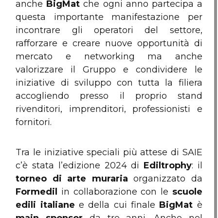
anche
BigMat
che ogni anno partecipa a
questa importante manifestazione per
incontrare gli operatori del settore,
rafforzare e creare nuove opportunità di
mercato e networking ma anche
valorizzare il Gruppo e condividere le
iniziative di sviluppo con tutta la filiera
accogliendo presso il proprio stand
rivenditori, imprenditori, professionisti e
fornitori.
Tra le iniziative speciali più attese di SAIE
c’è stata l’edizione 2024 di
Ediltrophy
: il
torneo di arte muraria
organizzato da
Formedil
in collaborazione con le
scuole
edili italiane
e della cui finale
BigMat
è
main
sponsor
da tre anni. Anche nel