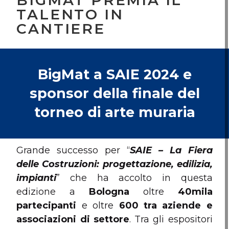
BIGMAT PREMIA IL
TALENTO IN
CANTIERE
BigMat a SAIE 2024 e
sponsor della finale del
torneo di arte muraria
Grande successo per “
SAIE – La Fiera
delle Costruzioni: progettazione, edilizia,
impianti
” che ha accolto in questa
edizione a
Bologna
oltre
40mila
partecipanti
e oltre
600 tra aziende e
associazioni di settore
. Tra gli espositori