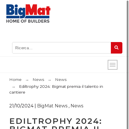
Home
News
News
Ediltrophy 2024: Bigmat premia il talento in
cantiere
21/10/2024
|
BigMat News
,
News
EDILTROPHY 2024: