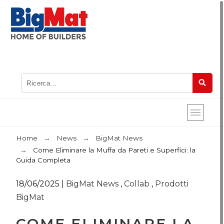
Home
News
BigMat News
Come Eliminare la Muffa da Pareti e Superfici: la
Guida Completa
18/06/2025
|
BigMat News
,
Collab
,
Prodotti
BigMat
COME ELIMINARE LA