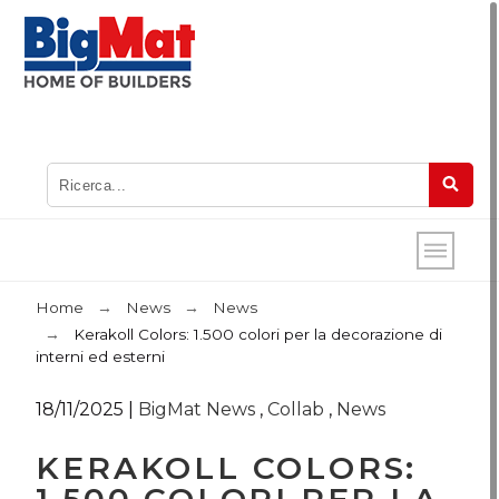
Home
News
News
Kerakoll Colors: 1.500 colori per la decorazione di
interni ed esterni
18/11/2025
|
BigMat News
,
Collab
,
News
KERAKOLL COLORS: