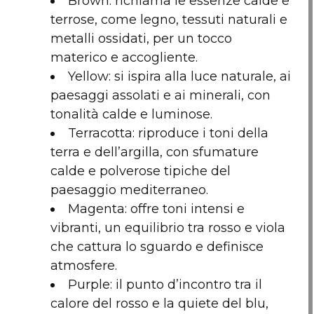
Brown: richiama le essenze calde e
terrose, come legno, tessuti naturali e
metalli ossidati, per un tocco
materico e accogliente.
Yellow: si ispira alla luce naturale, ai
paesaggi assolati e ai minerali, con
tonalità calde e luminose.
Terracotta: riproduce i toni della
terra e dell’argilla, con sfumature
calde e polverose tipiche del
paesaggio mediterraneo.
Magenta: offre toni intensi e
vibranti, un equilibrio tra rosso e viola
che cattura lo sguardo e definisce
atmosfere.
Purple: il punto d’incontro tra il
calore del rosso e la quiete del blu,