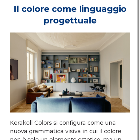
Il colore come linguaggio
progettuale
Kerakoll Colors si configura come una
nuova grammatica visiva in cui il colore
non è solo un elemento estetico, ma un