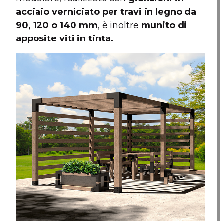
acciaio verniciato per travi in legno da
90, 120 o 140 mm
, è inoltre
munito di
apposite viti in tinta.