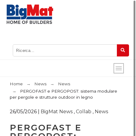
Home
News
News
PERGOFAST e PERGOPOST: sistema modulare
per pergole e strutture outdoor in legno
26/05/2026
|
BigMat News
,
Collab
,
News
PERGOFAST E