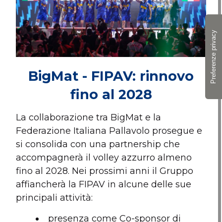
BigMat - FIPAV: rinnovo
fino al 2028
La collaborazione tra BigMat e la
Federazione Italiana Pallavolo prosegue e
si consolida con una partnership che
accompagnerà il volley azzurro almeno
fino al 2028. Nei prossimi anni il Gruppo
affiancherà la FIPAV in alcune delle sue
principali attività:
presenza come Co-sponsor di