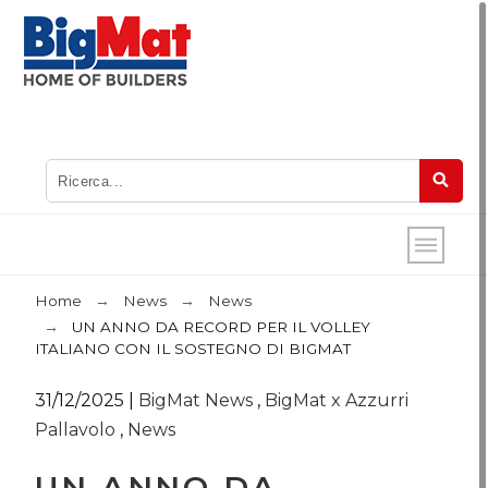
Home
News
News
UN ANNO DA RECORD PER IL VOLLEY
ITALIANO CON IL SOSTEGNO DI BIGMAT
31/12/2025
|
BigMat News
,
BigMat x Azzurri
Pallavolo
,
News
UN ANNO DA