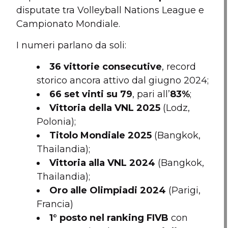
disputate tra Volleyball Nations League e
Campionato Mondiale.
I numeri parlano da soli:
36 vittorie consecutive
, record
storico ancora attivo dal giugno 2024;
66 set vinti su 79
, pari all’
83%
;
Vittoria della VNL 2025
(Lodz,
Polonia);
Titolo Mondiale 2025
(Bangkok,
Thailandia);
Vittoria alla VNL 2024
(Bangkok,
Thailandia);
Oro alle Olimpiadi 2024
(Parigi,
Francia)
1° posto nel ranking FIVB
con