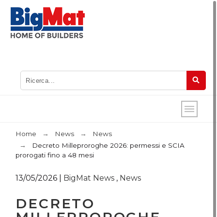
Home
News
News
Decreto Milleproroghe 2026: permessi e SCIA
prorogati fino a 48 mesi
13/05/2026
|
BigMat News
,
News
DECRETO