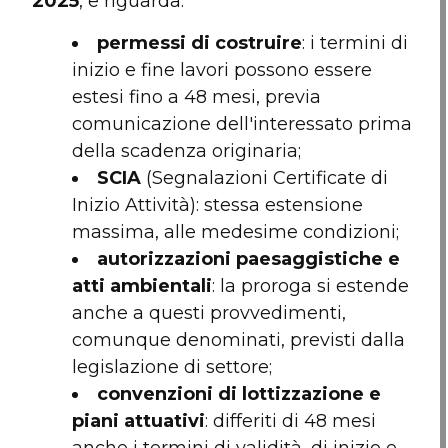
2025
, e riguarda:
permessi di costruire
: i termini di
inizio e fine lavori possono essere
estesi fino a 48 mesi, previa
comunicazione dell'interessato prima
della scadenza originaria;
SCIA
(Segnalazioni Certificate di
Inizio Attività): stessa estensione
massima, alle medesime condizioni;
autorizzazioni paesaggistiche e
atti ambientali
: la proroga si estende
anche a questi provvedimenti,
comunque denominati, previsti dalla
legislazione di settore;
convenzioni di lottizzazione e
piani attuativi
: differiti di 48 mesi