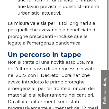
anche i termini di validità, di inizio e
fine lavori previsti in questi strumenti
urbanistici attuativi.
La misura vale sia per i titoli originari sia
per quelli che avevano già beneficiato di
proroghe precedenti - incluse quelle
legate all'emergenza pandemica.
Un percorso in tappe
Non si tratta di una novità assoluta, ma
dell'ultimo passo di un processo iniziato
nel 2022 con il Decreto "Ucraina", che
aveva introdotto le prime proroghe
emergenziali per far fronte ai rincari dei
materiali e ai rallentamenti nei cantieri.
Da allora i differimenti sono stati
progressivamente aumentati: dai 12 mesi